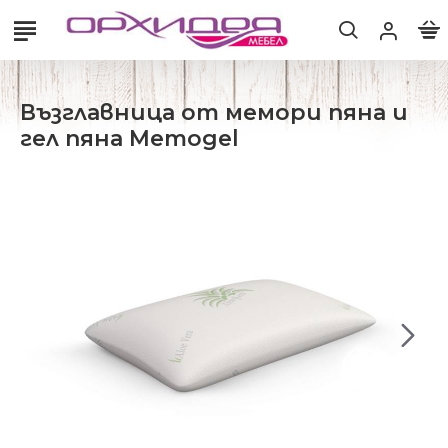
Възглавница от мемори пяна и
гел пяна Memogel