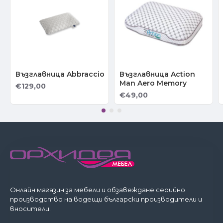
Възглавница Abbraccio
Възглавница Action
Man Aero Memory
€129,00
€49,00
Онлайн магазин за мебели и обзавеждане серийно
производство на водещи български производители и
вносители.