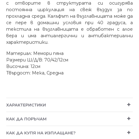
с отворите в структурата си осигурява
постоянна циркулация на свеж въздух за по
прохладна среда. Калъфът на възглавницата може да
се пере в домашни условия при 40 градуса, а
текстила на възглавницата е обработен с алое
вера и има антиалергични и антибактериални
характеристики.
Материал: Мемори пяна
Размери Ш/Д/В: 70/42/12см
Височина: 12см
Твърдост: Мека, Средна
ХАРАКТЕРИСТИКИ
КАК ДА ПОРЪЧАМ
КАК ДА КУПЯ НА ИЗПЛАЩАНЕ?