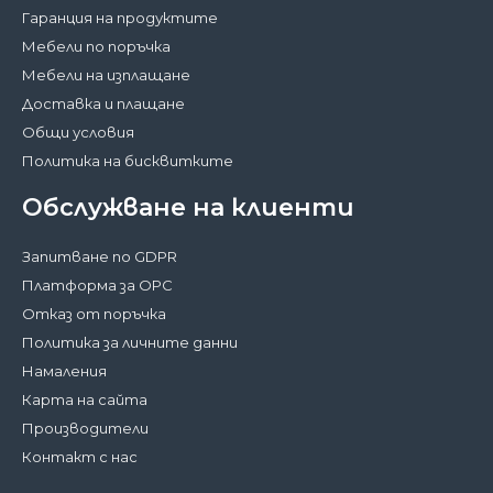
Гаранция на продуктите
Мебели по поръчка
Мебели на изплащане
Доставка и плащане
Общи условия
Политика на бисквитките
Обслужване на клиенти
Запитване по GDPR
Платформа за ОРС
Отказ от поръчка
Политика за личните данни
Намаления
Карта на сайта
Производители
Контакт с нас