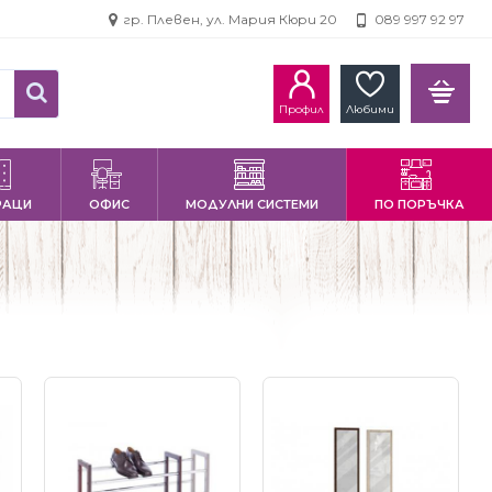
гр. Плевен, ул. Мария Кюри 20
089 997 92 97
Профил
Любими
РАЦИ
ОФИС
МОДУЛНИ СИСТЕМИ
ПО ПОРЪЧКА