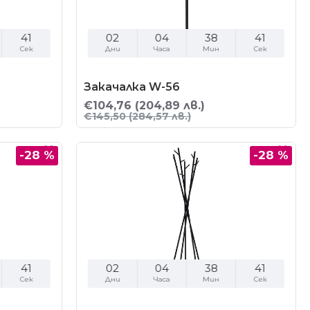
40
02
04
38
40
Сек
Дни
Часа
Мин
Сек
Закачалка W-56
€104,76
(204,89 лв.)
€145,50
(284,57 лв.)
-28 %
-28 %
40
02
04
38
40
Сек
Дни
Часа
Мин
Сек