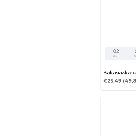
02
Дни
Ч
Закачалка-
€25,49
(49,8