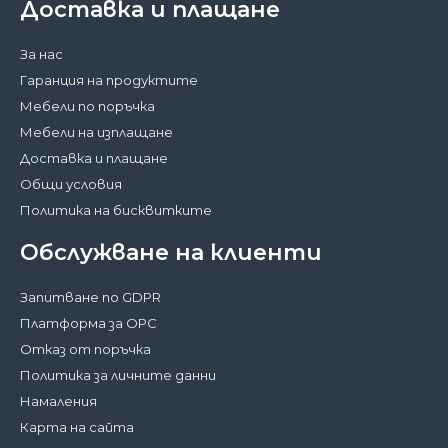
Доставка и плащане
За нас
Гаранция на продуктите
Мебели по поръчка
Мебели на изплащане
Доставка и плащане
Общи условия
Политика на бисквитките
Обслужване на клиенти
Запитване по GDPR
Платформа за ОРС
Отказ от поръчка
Политика за личните данни
Намаления
Карта на сайта