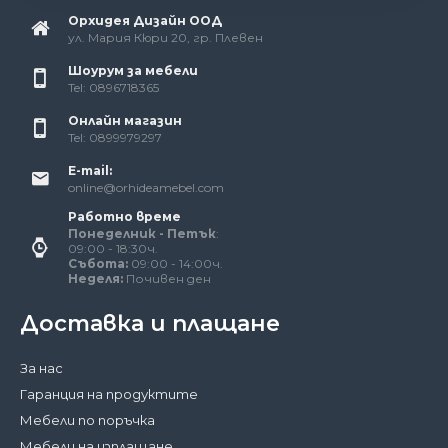
Орхидея Дизайн ООД
ул. Мария Кюри 20, гр. Плевен
Шоурум за мебели
Tel: 0896718365
Онлайн магазин
Tel: 0899979297
E-mail:
online@orhideamebel.com
Работно време
Понеделник - Петък
:
09:00 - 18:30ч.
Събота:
09:00 - 14:00ч.
Неделя:
Почивен ден
Доставка и плащане
За нас
Гаранция на продуктите
Мебели по поръчка
Мебели на изплащане