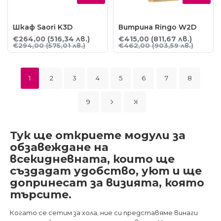
Шкаф Saori K3D
Витрина Ringo W2D
€264,00
(516,34 лв.)
€415,00
(811,67 лв.)
€294,00
(575,01 лв.)
€462,00
(903,59 лв.)
1
2
3
4
5
6
7
8
9
Тук ще откриете модули за
обзавеждане на
всекидневната, които ще
създадат удобство, уют и ще
допринесат за визията, която
търсите.
Когато се сетим за хола, ние си представяме винаги