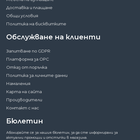
Доставка и плащане
Общи условия
Политика на бисквитките
Обслужване на клиенти
Запитване по GDPR
Платформа за ОРС
Отказ от поръчка
Политика за личните данни
Намаления
Карта на сайта
Производители
Контакт с нас
Бюлетин
Затвори
Абонирайте се за нашия бюлетин, за да сте информирани за
За да работи този сайт както трябва,
актуални промоции и отстъпки в магазина.