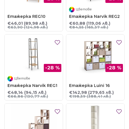
Цветове
Етажерка REG10
Етажерка Narvik REG2
€46,01
(89,98 лв.)
€60,88
(119,06 лв.)
€63,90
(124,98 лв.)
€84,55
(165,37 лв.)
-28 %
-28 %
Цветове
Етажерка Narvik REG1
Етажерка Luini 16
€48,14
(94,15 лв.)
€142,98
(279,65 лв.)
€66,86
(130,77 лв.)
€198,59
(388,41 лв.)