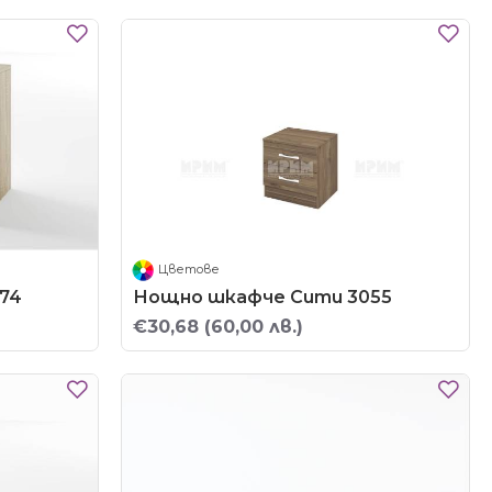
Цветове
74
Нощно шкафче Сити 3055
€30,68
(60,00 лв.)