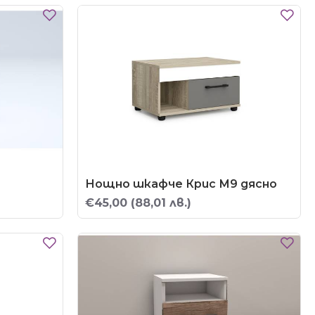
Нощно шкафче Крис М9 дясно
€45,00
(88,01 лв.)