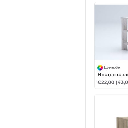
Цветове
Нощно шкаф
€22,00
(43,0