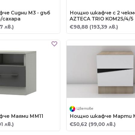
че Сидни М3 - дъб
Нощно шкафче с 2 чек
/сахара
AZTECA TRIO KOM2S/4/5
7 лв.)
€98,88
(193,39 лв.)
Цветове
фче Маями ММ11
Нощно шкафче Марти 
1 лв.)
€50,62
(99,00 лв.)