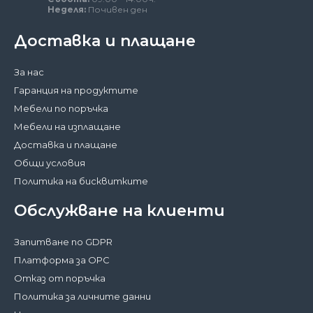
Неделя:
Почивен ден
Доставка и плащане
За нас
Гаранция на продуктите
Мебели по поръчка
Мебели на изплащане
Доставка и плащане
Общи условия
Политика на бисквитките
Обслужване на клиенти
Запитване по GDPR
Платформа за ОРС
Отказ от поръчка
Политика за личните данни