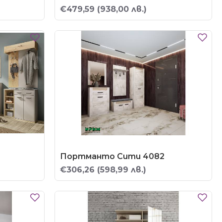
€479,59
(938,00 лв.)
Портманто Сити 4082
€306,26
(598,99 лв.)