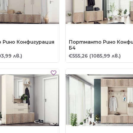
 Рино Конфигурация
Портманто Рино Конфи
Б4
03,99 лв.)
€555,26
(1085,99 лв.)