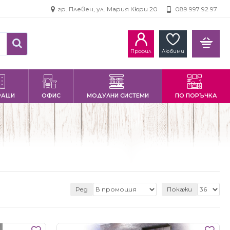
гр. Плевен, ул. Мария Кюри 20
089 997 92 97
Профил
Любими
РАЦИ
ОФИС
МОДУЛНИ СИСТЕМИ
ПО ПОРЪЧКА
Ред
Покажи