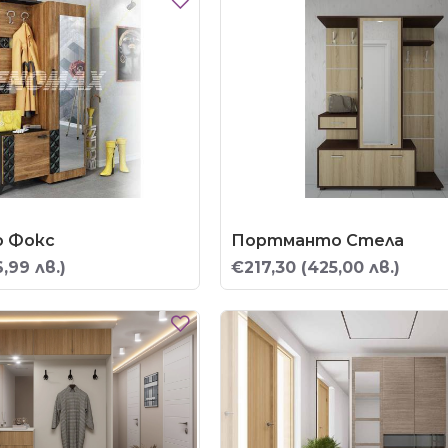
 Фокс
Портманто Стела
,99 лв.)
€217,30
(425,00 лв.)