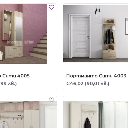
 Сити 4005
Портманто Сити 4003
,99 лв.)
€46,02
(90,01 лв.)