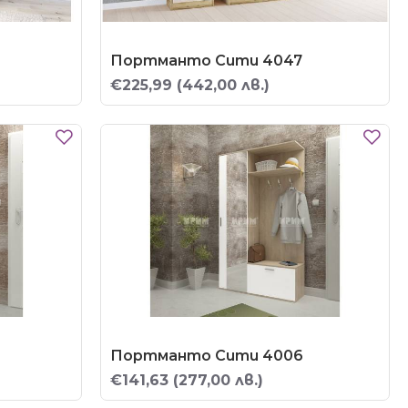
Портманто Сити 4047
€225,99
(442,00 лв.)
Портманто Сити 4006
€141,63
(277,00 лв.)