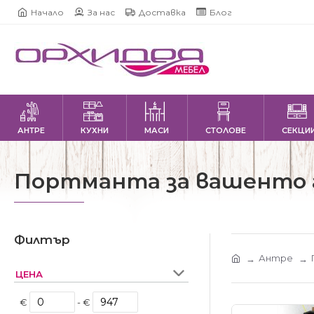
Начало
За нас
Доставка
Блог
АНТРЕ
КУХНИ
МАСИ
СТОЛОВЕ
СЕКЦИ
Портманта за вашенто
Филтър
Антре
ЦЕНА
€
- €