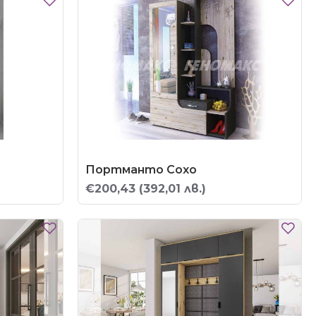
Портманто Сохо
€200,43
(392,01 лв.)