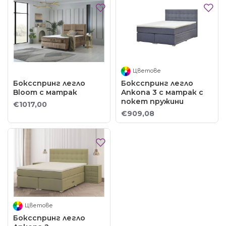
Цветове
Боксспринг легло
Боксспринг легло
Bloom с матрак
Ankona 3 с матрак с
покет пружини
€1017,00
€909,08
Цветове
Боксспринг легло