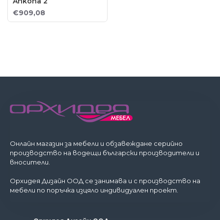
Ankona 2
€909,08
Онлайн магазин за мебели и обзавеждане серийно
производство на водещи български производители и
вносители.
Орхидея Дизайн ООД се занимава и с производство на
мебели по поръчка изцяло индивидуален проект.