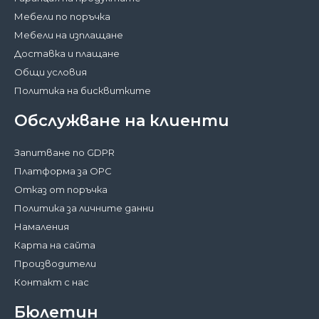
Мебели по поръчка
Мебели на изплащане
Доставка и плащане
Общи условия
Политика на бисквитките
Обслужване на клиенти
Запитване по GDPR
Платформа за ОРС
Отказ от поръчка
Политика за личните данни
Намаления
Карта на сайта
Производители
Контакт с нас
Бюлетин
Затвори