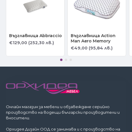
Възглавница Abbraccio
Възглавница Action
Man Aero Memory
€129,00 (252,30 лв.)
€49,00 (95,84 лв.)
Онлайн магазин за мебели и обзавеждане серийно
производство на водещи български производители и
вносители.
Орхидея Дизайн ООД се занимава и с производство на