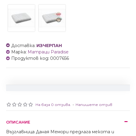
Доставка:
ИЗЧЕРПАН
Марка:
Матраци Paradise
Продуктов код:
0007656
На база 0 отзива.
-
Напишете отзив
ОПИСАНИЕ
Възглавница Даная Мемори предлага мекота и