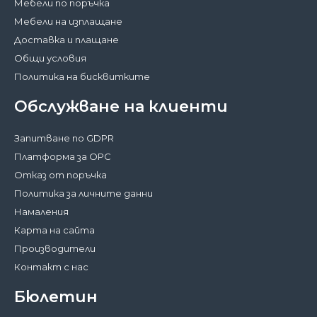
Мебели по поръчка
Мебели на изплащане
Доставка и плащане
Общи условия
Политика на бисквитките
Обслужване на клиенти
Запитване по GDPR
Платформа за ОРС
Отказ от поръчка
Политика за личните данни
Намаления
Карта на сайта
Производители
Контакт с нас
Бюлетин
Затвори