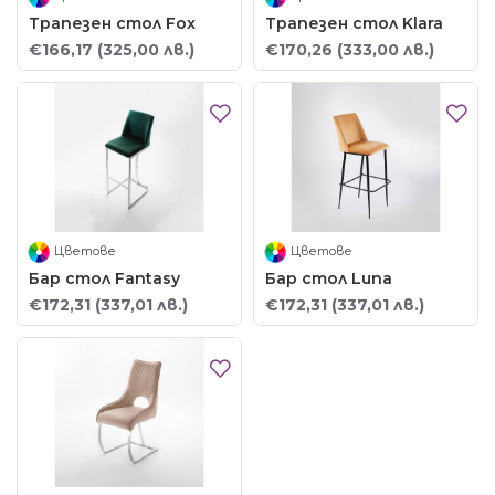
Трапезен стол Fox
Трапезен стол Klara
€166,17
(325,00 лв.)
€170,26
(333,00 лв.)
Цветове
Цветове
Бар стол Fantasy
Бар стол Luna
€172,31
(337,01 лв.)
€172,31
(337,01 лв.)