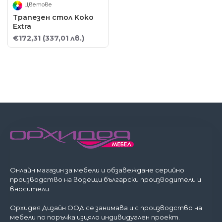
Цветове
Трапезен стол Koko
Extra
€172,31
(337,01 лв.)
Онлайн магазин за мебели и обзавеждане серийно
производство на водещи български производители и
вносители.
Орхидея Дизайн ООД се занимава и с производство на
мебели по поръчка изцяло индивидуален проект.