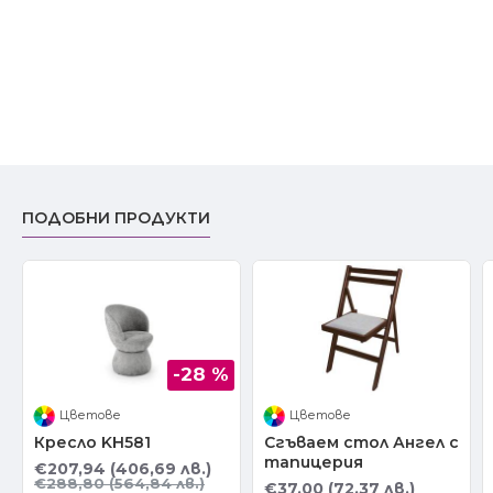
ПОДОБНИ ПРОДУКТИ
-28 %
Цветове
Цветове
Кресло KH581
Сгъваем стол Ангел с
тапицерия
€207,94 (406,69 лв.)
€288,80 (564,84 лв.)
€37,00 (72,37 лв.)