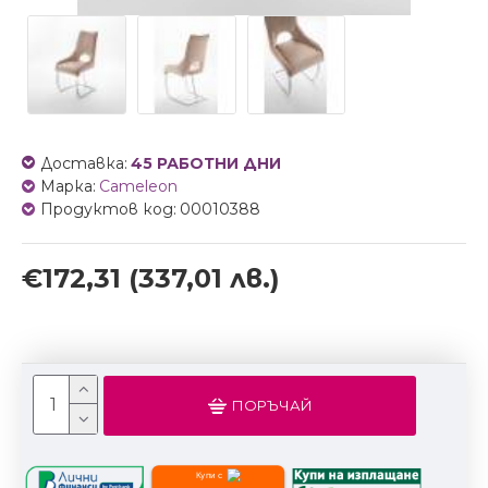
Доставка:
45 РАБОТНИ ДНИ
Марка:
Cameleon
Продуктов код:
00010388
€172,31
(337,01 лв.)
ПОРЪЧАЙ
Купи с