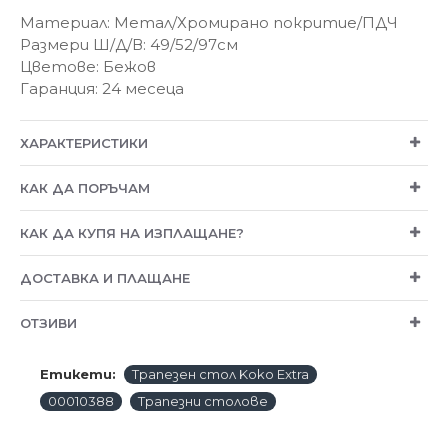
Материал: Метал/Хромирано покритие/ПДЧ
Размери Ш/Д/В: 49/52/97см
Цветове: Бежов
Гаранция: 24 месеца
ХАРАКТЕРИСТИКИ
КАК ДА ПОРЪЧАМ
КАК ДА КУПЯ НА ИЗПЛАЩАНЕ?
ДОСТАВКА И ПЛАЩАНЕ
ОТЗИВИ
Етикети:
Трапезен стол Koko Extra
00010388
Трапезни столове