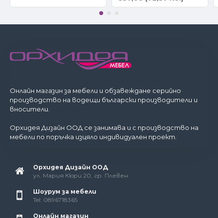
Онлайн магазин за мебели и обзавеждане серийно
производство на водещи български производители и
вносители.
Орхидея Дизайн ООД се занимава и с производство на
мебели по поръчка изцяло индивидуален проект.
Орхидея Дизайн ООД
ул. Мария Кюри 20, гр. Плевен
Шоурум за мебели
Tel: 0896718365
Онлайн магазин