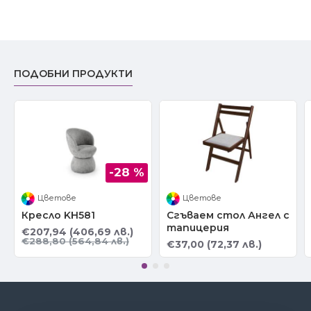
ПОДОБНИ ПРОДУКТИ
-28 %
Цветове
Цветове
Кресло KH581
Сгъваем стол Ангел с
тапицерия
€207,94 (406,69 лв.)
€288,80 (564,84 лв.)
€37,00 (72,37 лв.)