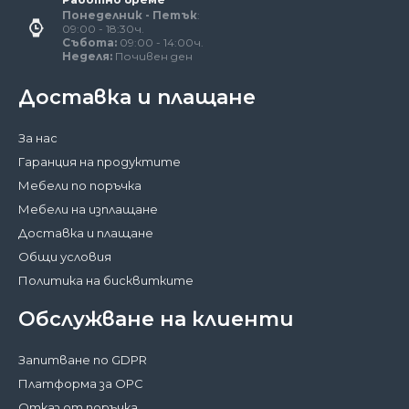
Понеделник - Петък
:
09:00 - 18:30ч.
Събота:
09:00 - 14:00ч.
Неделя:
Почивен ден
Доставка и плащане
За нас
Гаранция на продуктите
Мебели по поръчка
Мебели на изплащане
Доставка и плащане
Общи условия
Политика на бисквитките
Обслужване на клиенти
Запитване по GDPR
Платформа за ОРС
Отказ от поръчка