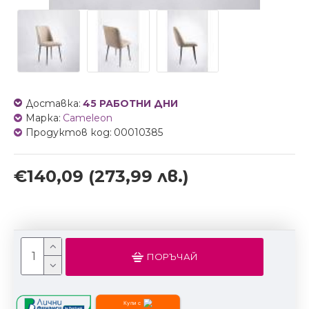
Доставка:
45 РАБОТНИ ДНИ
Марка:
Cameleon
Продуктов код:
00010385
€140,09
(273,99 лв.)
ПОРЪЧАЙ
Купи с