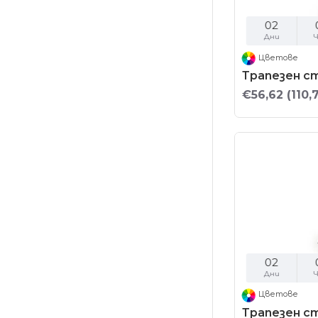
02
Дни
Ч
Цветове
Трапезен с
€56,62
(110,
02
Дни
Ч
Цветове
Трапезен с