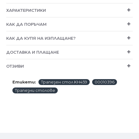
ХАРАКТЕРИСТИКИ
КАК ДА ПОРЪЧАМ
КАК ДА КУПЯ НА ИЗПЛАЩАНЕ?
ДОСТАВКА И ПЛАЩАНЕ
ОТЗИВИ
Етикети:
Трапезен стол KH459
00010396
Трапезни столове