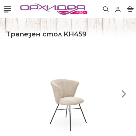
Трапезен стол KH459