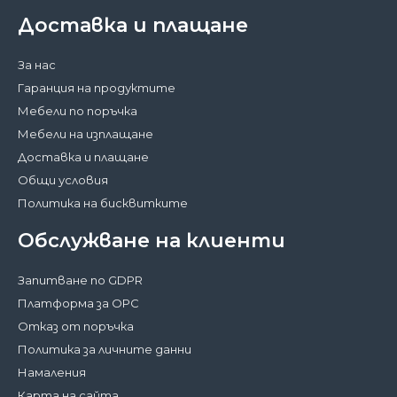
Доставка и плащане
За нас
Гаранция на продуктите
Мебели по поръчка
Мебели на изплащане
Доставка и плащане
Общи условия
Политика на бисквитките
Обслужване на клиенти
Запитване по GDPR
Платформа за ОРС
Отказ от поръчка
Политика за личните данни
Намаления
Карта на сайта