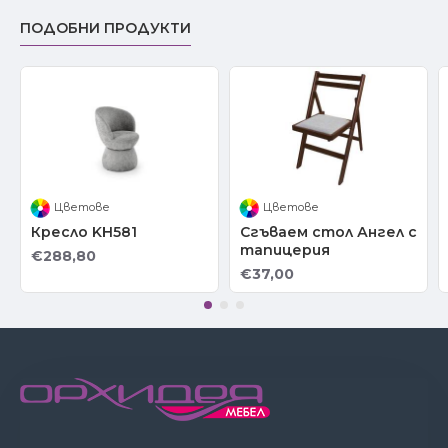
ПОДОБНИ ПРОДУКТИ
Цветове
Цветове
Кресло KH581
Сгъваем стол Ангел с
тапицерия
€288,80
€37,00