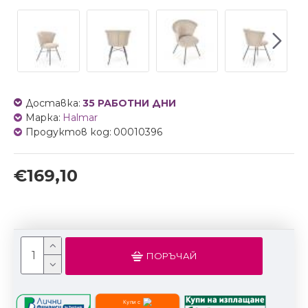
Доставка:
35 РАБОТНИ ДНИ
Марка:
Halmar
Продуктов код:
00010396
€169,10
ПОРЪЧАЙ
Купи с