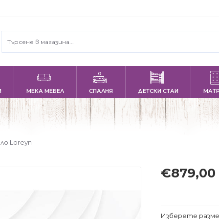
И
МЕКА МЕБЕЛ
СПАЛНЯ
ДЕТСКИ СТАИ
МАТ
ло Loreyn
€879,00
Изберете разме