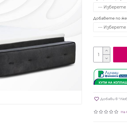
Добавете по же
Добави в "Лю
На 