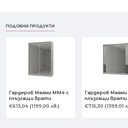
ПОДОБНИ ПРОДУКТИ
Гардероб Маями ММ4 с
Гардероб Маями
плъзгащи врати
плъзгащи врати
€613,04 (1199,00 лв.)
€715,30 (1399,01 л