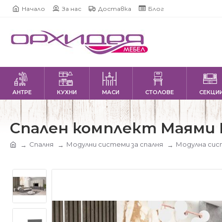
Начало
За нас
Доставка
Блог
АНТРЕ
КУХНИ
МАСИ
СТОЛОВЕ
СЕКЦИ
Спален комплект Маями 
Спалня
Модулни системи за спалня
Модулна си