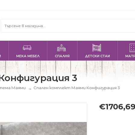
И
МЕКА МЕБЕЛ
СПАЛНЯ
ДЕТСКИ СТАИ
МАТ
Конфигурация 3
стема Маями
Спален комплект Маями Конфигурация 3
€1706,6