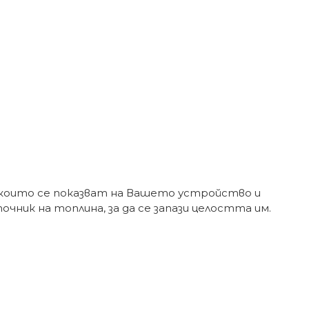
 които се показват на Вашето устройство и
ник на топлина, за да се запази целостта им.