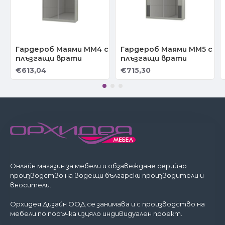
Гардероб Маями ММ4 с
Гардероб Маями ММ5 с
плъзгащи врати
плъзгащи врати
€613,04
€715,30
Онлайн магазин за мебели и обзавеждане серийно
производство на водещи български производители и
вносители.
Орхидея Дизайн ООД се занимава и с производство на
мебели по поръчка изцяло индивидуален проект.