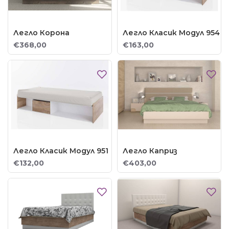
Легло Корона
Легло Класик Модул 954
€368,00
€163,00
Легло Класик Модул 951
Легло Каприз
€132,00
€403,00