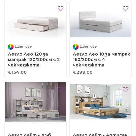
Цветове
Цветове
Легло Лео 120 за
Легло Лео 10 за матрак
матрак 120/200см с 2
160/200см с 4
чекмеджета
чекмеджета
€154,00
€299,00
Легло Лайт - Дъб
Легло Лайт - Артисан