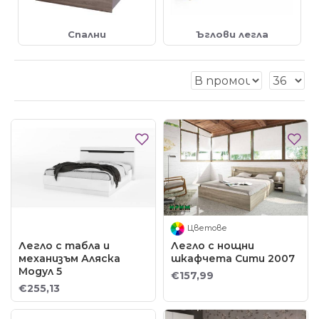
Спални
Ъглови легла
Цветове
Легло с табла и
Легло с нощни
механизъм Аляска
шкафчета Сити 2007
Модул 5
€157,99
€255,13