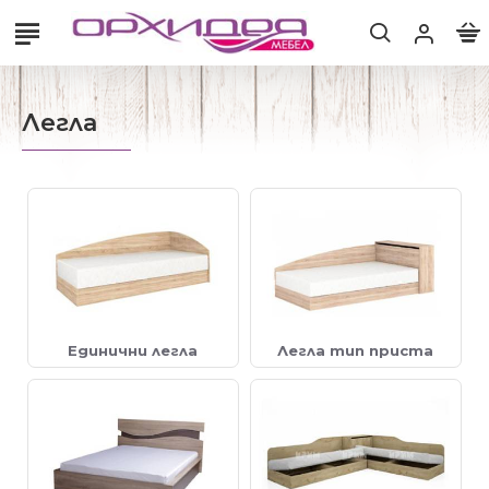
Легла
Единични легла
Легла тип приста