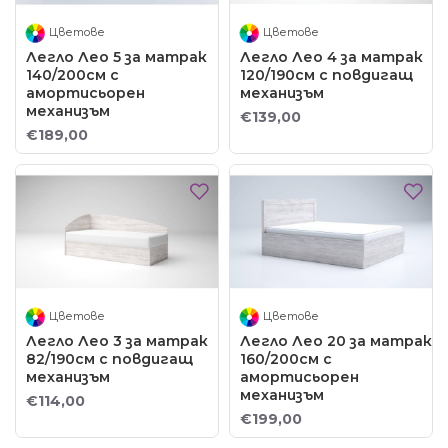
Цветове
Цветове
Легло Лео 5 за матрак
Легло Лео 4 за матрак
140/200см с
120/190см с повдигащ
амортисьорен
механизъм
механизъм
€139,00
€189,00
Цветове
Цветове
Легло Лео 3 за матрак
Легло Лео 20 за матрак
82/190см с повдигащ
160/200см с
механизъм
амортисьорен
механизъм
€114,00
€199,00