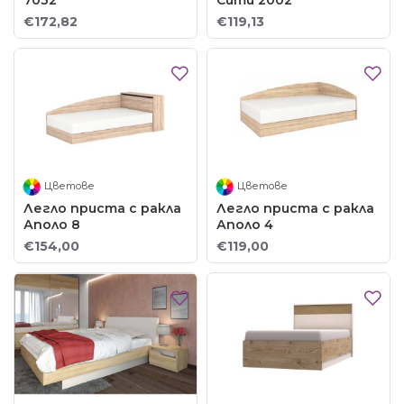
7032
Сити 2002
€172,82
€119,13
Цветове
Цветове
Легло приста с ракла
Легло приста с ракла
Аполо 8
Аполо 4
€154,00
€119,00