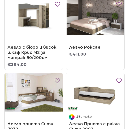
Легло с бюро и висок
Легло Роксан
шкаф Крис М2 за
€411,00
матрак 90/200см
€394,00
Цветове
Легло приста Сити
Легло Приста с ракла