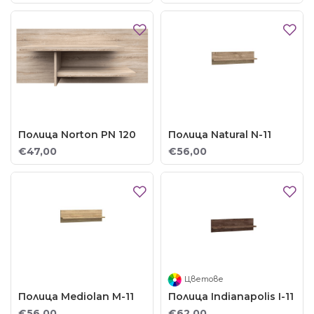
Полица Norton PN 120
Полица Natural N-11
€47,00
€56,00
Цветове
Полица Mediolan M-11
Полица Indianapolis I-11
€56,00
€62,00