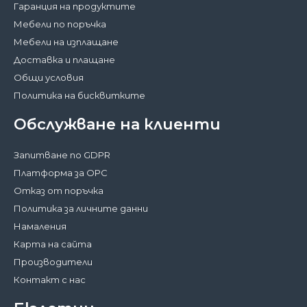
Гаранция на продуктите
Мебели по поръчка
Мебели на изплащане
Доставка и плащане
Общи условия
Политика на бисквитките
Обслужване на клиенти
Запитване по GDPR
Платформа за ОРС
Отказ от поръчка
Политика за личните данни
Намаления
Карта на сайта
Производители
Контакт с нас