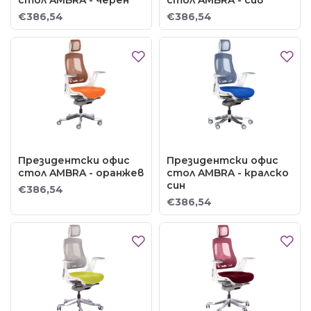
€386,54
€386,54
Президентски офис
Президентски офис
стол AMBRA - оранжев
стол AMBRA - кралско
син
€386,54
€386,54