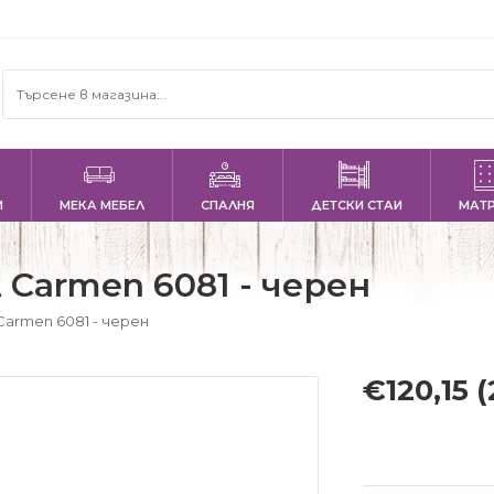
И
МЕКА МЕБЕЛ
СПАЛНЯ
ДЕТСКИ СТАИ
МАТ
Carmen 6081 - черен
armen 6081 - черен
€120,15
(