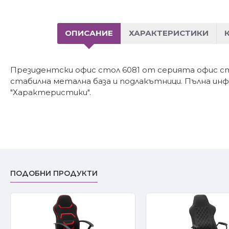
ОПИСАНИЕ
ХАРАКТЕРИСТИКИ
Президентски офис стол 6081 от серията офис ст
стабилна метална база и подлакътници. Пълна ин
"Характеристики".
ПОДОБНИ ПРОДУКТИ