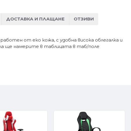
ДОСТАВКА И ПЛАЩАНЕ
ОТЗИВИ
ботен от еко кожа, с удобна висока облегалка и
ла ще намерите в таблицата в таб/поле