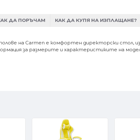
КАК ДА ПОРЪЧАМ
КАК ДА КУПЯ НА ИЗПЛАЩАНЕ?
олове на Carmen е комфортен директорски стол, изра
формация за размерите и характеристиките на моде