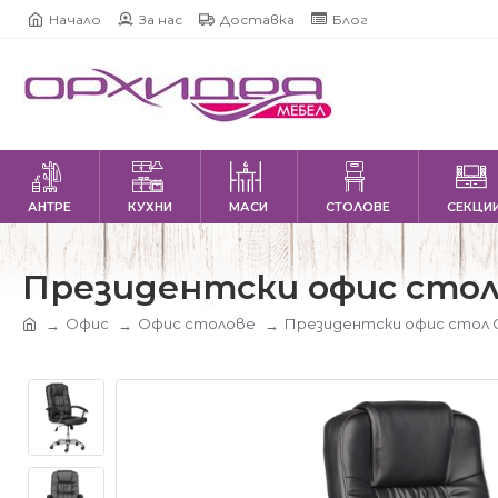
Начало
За нас
Доставка
Блог
АНТРЕ
КУХНИ
МАСИ
СТОЛОВЕ
СЕКЦИ
Президентски офис стол 
Офис
Офис столове
Президентски офис стол C