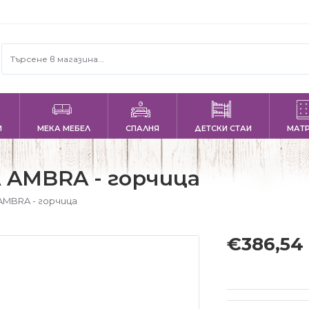
И
МЕКА МЕБЕЛ
СПАЛНЯ
ДЕТСКИ СТАИ
МАТ
 AMBRA - горчица
MBRA - горчица
€386,54