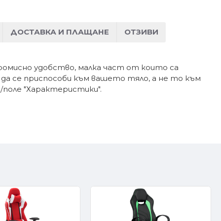
ДОСТАВКА И ПЛАЩАНЕ
ОТЗИВИ
омисно удобство, малка част от които са
 да се приспособи към вашето тяло, а не то към
/поле "Характеристики".