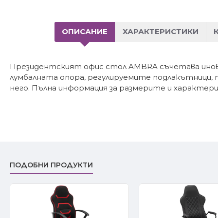
ОПИСАНИЕ
ХАРАКТЕРИСТИКИ
Президентският офис стол AMBRA съчетава инова
лумбалната опора, регулируемите подлакътници, п
него. Пълна информация за размерите и характер
ПОДОБНИ ПРОДУКТИ