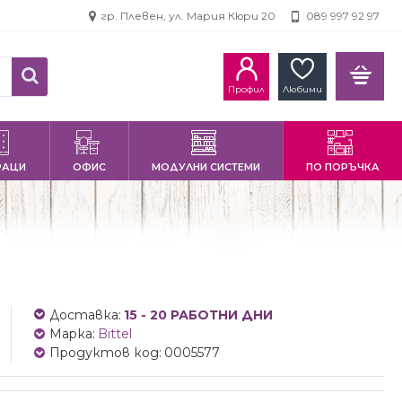
гр. Плевен, ул. Мария Кюри 20
089 997 92 97
Профил
Любими
РАЦИ
ОФИС
МОДУЛНИ СИСТЕМИ
ПО ПОРЪЧКА
Доставка:
15 - 20 РАБОТНИ ДНИ
Марка:
Bittel
Продуктов код:
0005577