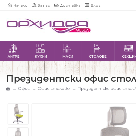
Начало
За нас
Доставка
Блог
АНТРЕ
КУХНИ
МАСИ
СТОЛОВЕ
СЕКЦИ
Президентски офис стол
Офис
Офис столове
Президентски офис стол A