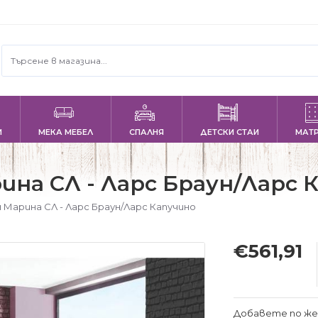
И
МЕКА МЕБЕЛ
СПАЛНЯ
ДЕТСКИ СТАИ
МАТ
на СЛ - Ларс Браун/Ларс 
Марина СЛ - Ларс Браун/Ларс Капучино
€561,91
Добавете по же