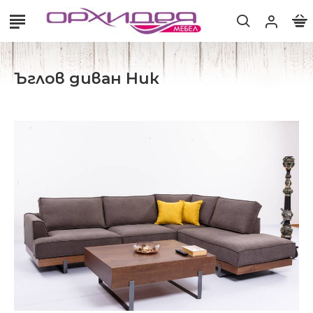
Ъглов диван Ник