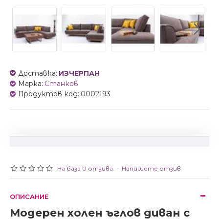
Доставка:
ИЗЧЕРПАН
Марка:
Станков
Продуктов код:
0002193
На база 0 отзива.
-
Напишете отзив
ОПИСАНИЕ
Модерен холен ъглов диван с