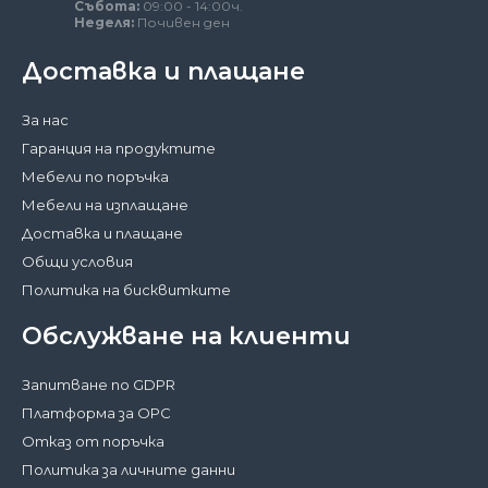
Събота:
09:00 - 14:00ч.
Неделя:
Почивен ден
Доставка и плащане
За нас
Гаранция на продуктите
Мебели по поръчка
Мебели на изплащане
Доставка и плащане
Общи условия
Политика на бисквитките
Обслужване на клиенти
Запитване по GDPR
Платформа за ОРС
Отказ от поръчка
Политика за личните данни