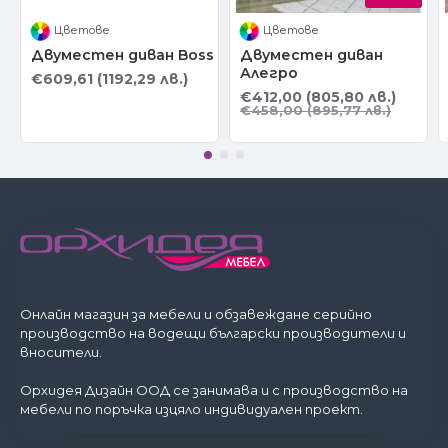
Цветове
Цветове
Двуместен диван Boss
Двуместен диван
Алегро
€609,61 (1192,29 лв.)
€412,00 (805,80 лв.)
€458,00 (895,77 лв.)
Онлайн магазин за мебели и обзавеждане серийно
производство на водещи български производители и
вносители.
Орхидея Дизайн ООД се занимава и с производство на
мебели по поръчка изцяло индивидуален проект.