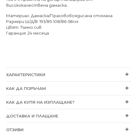
висококачествена дамаска..
Материал: Дамаска/Праховобоядисана стомана
Размери Ш/Д/В: 193/85-108/86-58см
Цвят: Тъмно сив
Гаранция: 24 месеца
ХАРАКТЕРИСТИКИ
КАК ДА ПОРЪЧАМ
КАК ДА КУПЯ НА ИЗПЛАЩАНЕ?
ДОСТАВКА И ПЛАЩАНЕ
ОТЗИВИ