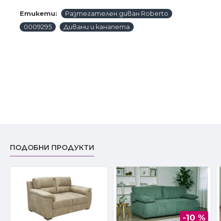
Етикети:
Разтегателен диван Roberto
0009295
Дивани и канапета
ПОДОБНИ ПРОДУКТИ
-10 %