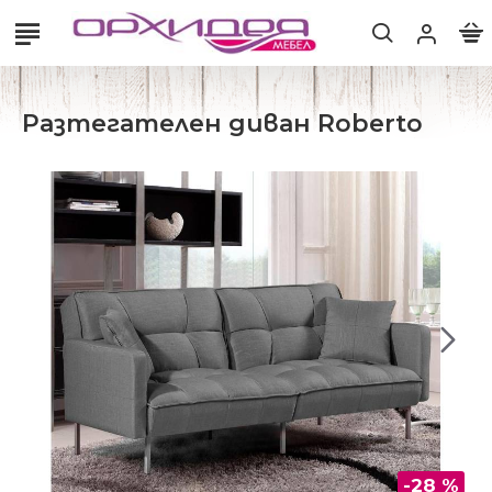
Разтегателен диван Roberto
-28 %