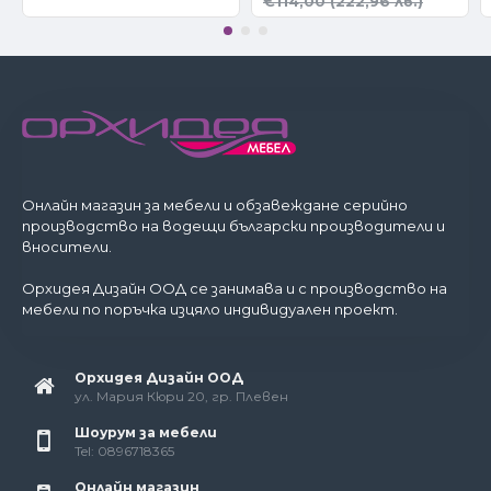
€114,00 (222,96 лв.)
Онлайн магазин за мебели и обзавеждане серийно
производство на водещи български производители и
вносители.
Орхидея Дизайн ООД се занимава и с производство на
мебели по поръчка изцяло индивидуален проект.
Орхидея Дизайн ООД
ул. Мария Кюри 20, гр. Плевен
Шоурум за мебели
Tel: 0896718365
Онлайн магазин