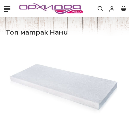
Топ матрак Нани