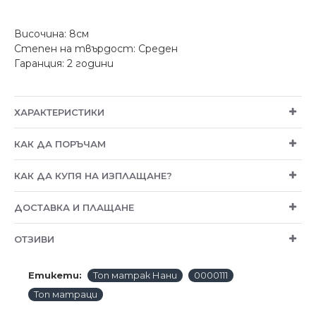
Височина: 8см
Степен на твърдост: Среден
Гаранция: 2 години
ХАРАКТЕРИСТИКИ
КАК ДА ПОРЪЧАМ
КАК ДА КУПЯ НА ИЗПЛАЩАНЕ?
ДОСТАВКА И ПЛАЩАНЕ
ОТЗИВИ
Етикети:
Топ матрак Нани
0000111
Топ матраци