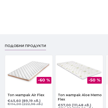
ПОДОБНИ ПРОДУКТИ
-60 %
-50 %
Топ матрак Air Flex
Топ матрак Aloe Memo
Flex
€45,60 (89,19 лв.)
€114,00 (222,96 лв.)
€57,00 (111,48 лв.)