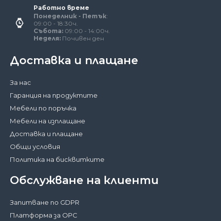
Работно време
Понеделник - Петък
:
09:00 - 18:30ч.
Събота:
09:00 - 14:00ч.
Неделя:
Почивен ден
Доставка и плащане
За нас
Гаранция на продуктите
Мебели по поръчка
Мебели на изплащане
Доставка и плащане
Общи условия
Политика на бисквитките
Обслужване на клиенти
Запитване по GDPR
Платформа за ОРС