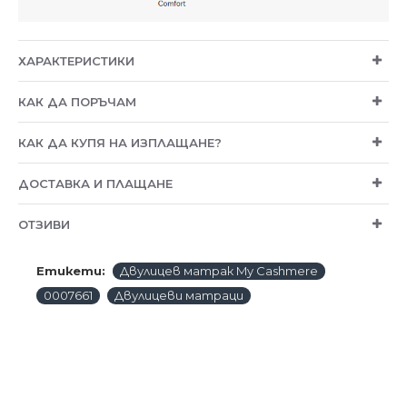
ХАРАКТЕРИСТИКИ
КАК ДА ПОРЪЧАМ
КАК ДА КУПЯ НА ИЗПЛАЩАНЕ?
ДОСТАВКА И ПЛАЩАНЕ
ОТЗИВИ
Етикети:
Двулицев матрак My Cashmere
0007661
Двулицеви матраци