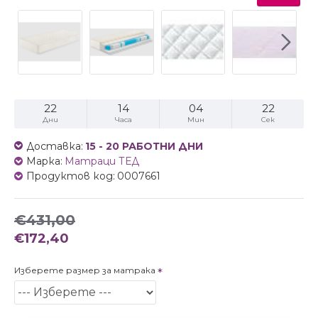
22
14
04
22
Дни
Часа
Мин
Сек
Доставка:
15 - 20 РАБОТНИ ДНИ
Марка:
Матраци ТЕД
Продуктов код:
0007661
€431,00
€172,40
Изберете размер за матрака