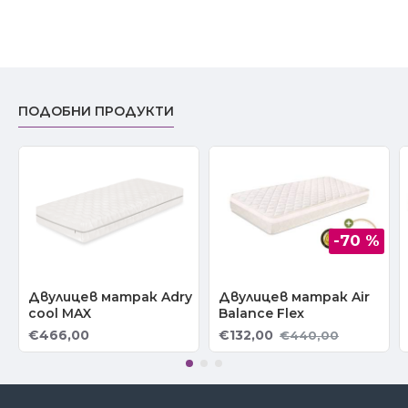
ПОДОБНИ ПРОДУКТИ
-70 %
Двулицев матрак Adry
Двулицев матрак Air
cool MAX
Balance Flex
€466,00
€132,00
€440,00