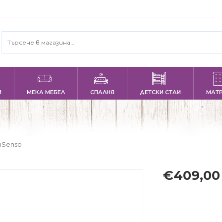
И
МЕКА МЕБЕЛ
СПАЛНЯ
ДЕТСКИ СТАИ
МАТ
iSenso
€409,0