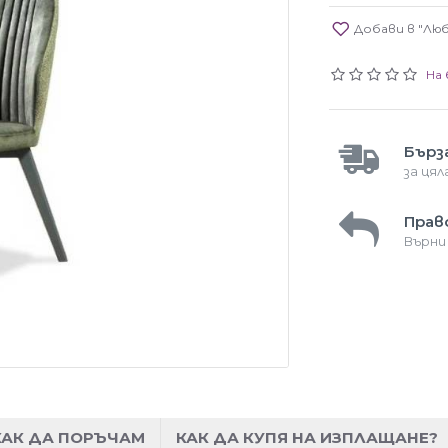
Добави в "Лю
На 
Бърз
за ця
Прав
Върни
КАК ДА ПОРЪЧАМ
КАК ДА КУПЯ НА ИЗПЛАЩАНЕ?