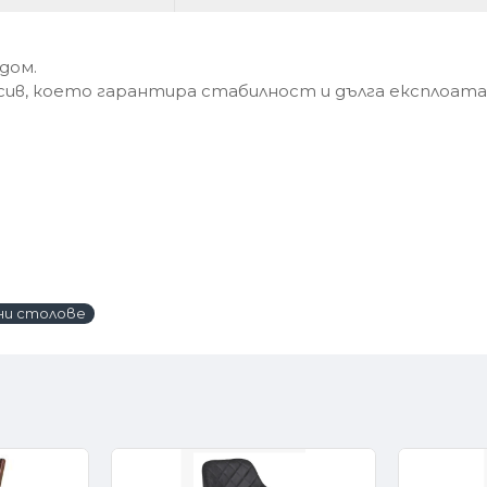
дом.
ив, което гарантира стабилност и дълга експлоата
ни столове