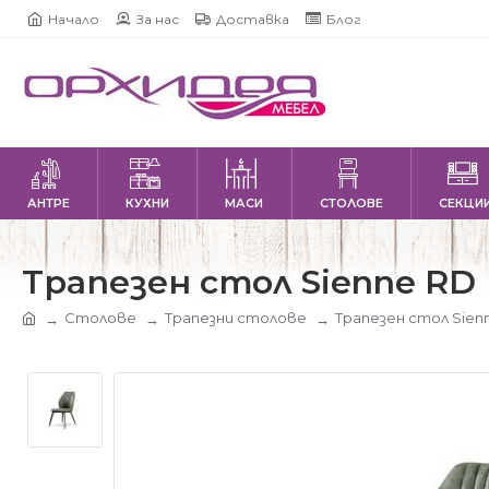
Начало
За нас
Доставка
Блог
АНТРЕ
КУХНИ
МАСИ
СТОЛОВЕ
СЕКЦИ
Трапезен стол Sienne RD
Столове
Трапезни столове
Трапезен стол Sien