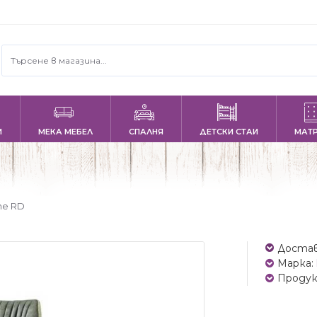
И
МЕКА МЕБЕЛ
СПАЛНЯ
ДЕТСКИ СТАИ
МАТ
ne RD
Достав
Марка:
Продук