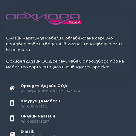
Онлайн магазин за мебели и обзавеждане серийно
производство на водещи български производители и
вносители.
Орхидея Дизайн ООД се занимава и с производство на
мебели по поръчка изцяло индивидуален проект.
Орхидея Дизайн ООД
ул. Мария Кюри 20, гр. Плевен
Шоурум за мебели
Tel: 0896718365
Онлайн магазин
Tel: 0899979297
E-mail: