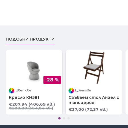
ПОДОБНИ ПРОДУКТИ
-28 %
Цветове
Цветове
Кресло KH581
Сгъваем стол Ангел с
тапицерия
€207,94 (406,69 лв.)
€288,80 (564,84 лв.)
€37,00 (72,37 лв.)