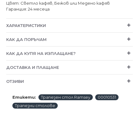
Цвят: Светло кафяв, Бежов или Медено кафяв
Гаранция: 24 месеца
ХАРАКТЕРИСТИКИ
КАК ДА ПОРЪЧАМ
КАК ДА КУПЯ НА ИЗПЛАЩАНЕ?
ДОСТАВКА И ПЛАЩАНЕ
ОТЗИВИ
Етикети:
Трапезен стол Ramsey
00010531
Трапезни столове