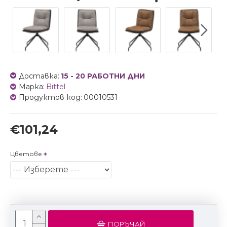
Доставка:
15 - 20 РАБОТНИ ДНИ
Марка:
Bittel
Продуктов код:
00010531
€101,24
Цветове
ПОРЪЧАЙ