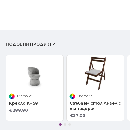
ПОДОБНИ ПРОДУКТИ
Цветове
Цветове
Кресло KH581
Сгъваем стол Ангел с
тапицерия
€288,80
€37,00