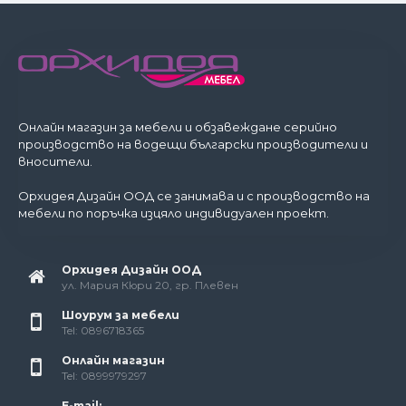
Онлайн магазин за мебели и обзавеждане серийно
производство на водещи български производители и
вносители.
Орхидея Дизайн ООД се занимава и с производство на
мебели по поръчка изцяло индивидуален проект.
Орхидея Дизайн ООД
ул. Мария Кюри 20, гр. Плевен
Шоурум за мебели
Tel: 0896718365
Онлайн магазин
Tel: 0899979297
E-mail: