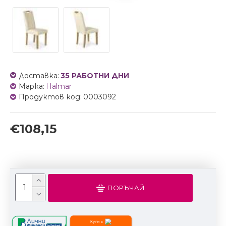
Доставка:
35 РАБОТНИ ДНИ
Марка:
Halmar
Продуктов код:
0003092
€108,15
ПОРЪЧАЙ
Купи с