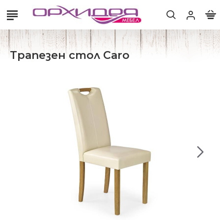
Трапезен стол Caro