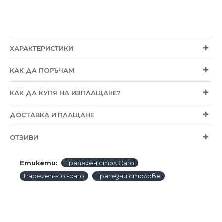
ХАРАКТЕРИСТИКИ
КАК ДА ПОРЪЧАМ
КАК ДА КУПЯ НА ИЗПЛАЩАНЕ?
ДОСТАВКА И ПЛАЩАНЕ
ОТЗИВИ
Етикети:
Трапезен стол Caro
trapezen-stol-caro
Трапезни столове