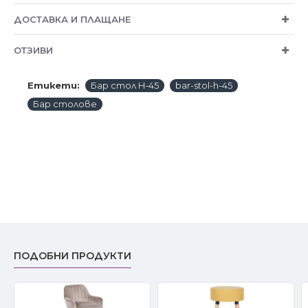
ДОСТАВКА И ПЛАЩАНЕ
ОТЗИВИ
Етикети:
Бар стол H-45
bar-stol-h-45
Бар столове
ПОДОБНИ ПРОДУКТИ