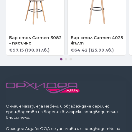
Бар стол Carmen 3082
Бар стол Carmen 4025 -
- пясъчно
жълт
€97,15 (190,01 лв.)
€64,42 (125,99 лв.)
Онлайн магазин за мебели и обзавеждане серийно
производство на водещи български производители и
вносители.
Орхидея Дизайн ООД се занимава и с производство на