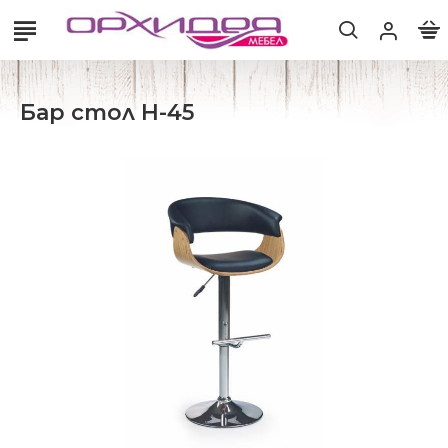
Бар стол H-45