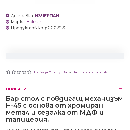
Доставка:
ИЗЧЕРПАН
Марка:
Halmar
Продуктов код:
0002926
На база 0 отзива.
-
Напишете отзив
ОПИСАНИЕ
Бар стол с повдигащ механизъм
H-45 с основа от хромиран
метал и седалка от МДФ и
тапицерия.