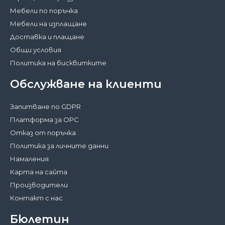
Мебели по поръчка
Мебели на изплащане
Доставка и плащане
Общи условия
Политика на бисквитките
Обслужване на клиенти
Запитване по GDPR
Платформа за ОРС
Отказ от поръчка
Политика за личните данни
Намаления
Карта на сайта
Производители
Контакт с нас
Бюлетин
Затвори