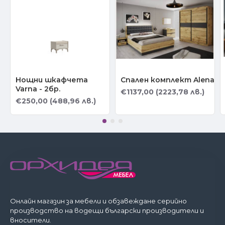
Нощни шкафчета
Спален комплект Alena
Varna - 2бр.
€1137,00 (2223,78 лв.)
€250,00 (488,96 лв.)
Онлайн магазин за мебели и обзавеждане серийно
производство на водещи български производители и
вносители.