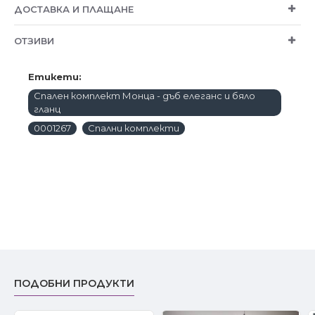
ДОСТАВКА И ПЛАЩАНЕ
ОТЗИВИ
Етикети:
Спален комплект Монца - дъб елеганс и бяло
гланц
0001267
Спални комплекти
ПОДОБНИ ПРОДУКТИ