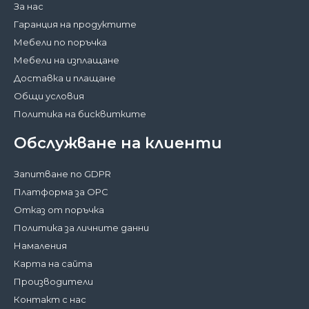
За нас
Гаранция на продуктите
Мебели по поръчка
Мебели на изплащане
Доставка и плащане
Общи условия
Политика на бисквитките
Обслужване на клиенти
Запитване по GDPR
Платформа за ОРС
Отказ от поръчка
Политика за личните данни
Намаления
Карта на сайта
Производители
Контакт с нас