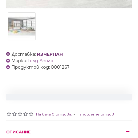
Доставка:
ИЗЧЕРПАН
Марка:
Голд Аполо
Продуктов код:
0001267
На база 0 отзива.
-
Напишете отзив
ОПИСАНИЕ