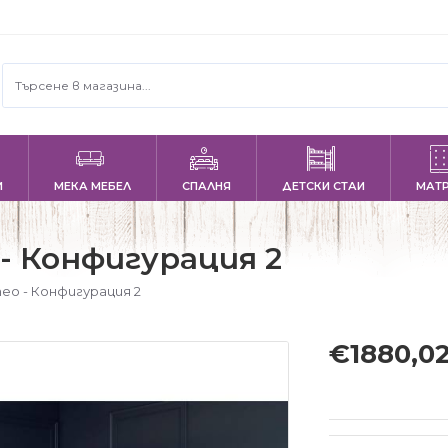
И
МЕКА МЕБЕЛ
СПАЛНЯ
ДЕТСКИ СТАИ
МАТ
- Конфигурация 2
о - Конфигурация 2
€1880,0