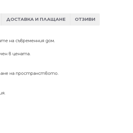
ДОСТАВКА И ПЛАЩАНЕ
ОТЗИВИ
ите на съвременния дом.
чен в цената.
зване на пространството.
ия.