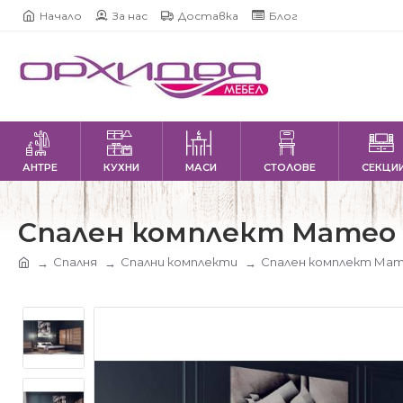
Начало
За нас
Доставка
Блог
АНТРЕ
КУХНИ
МАСИ
СТОЛОВЕ
СЕКЦИ
Спален комплект Матео 
Спалня
Спални комплекти
Спален комплект Мате