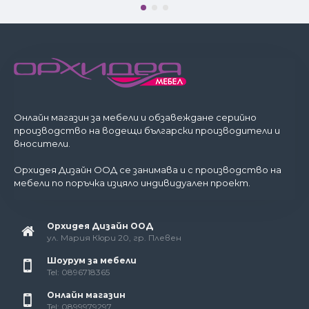
Онлайн магазин за мебели и обзавеждане серийно
производство на водещи български производители и
вносители.
Орхидея Дизайн ООД се занимава и с производство на
мебели по поръчка изцяло индивидуален проект.
Орхидея Дизайн ООД
ул. Мария Кюри 20, гр. Плевен
Шоурум за мебели
Tel: 0896718365
Онлайн магазин
Tel: 0899979297