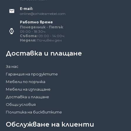
E-mail:
online@orhideamebel.com
Работно време
Понеделник - Петък
:
09:00 - 18:30ч.
Събота:
09:00 - 14:00ч.
Неделя:
Почивен ден
Доставка и плащане
За нас
Гаранция на продуктите
Мебели по поръчка
Мебели на изплащане
Доставка и плащане
Общи условия
Политика на бисквитките
Обслужване на клиенти