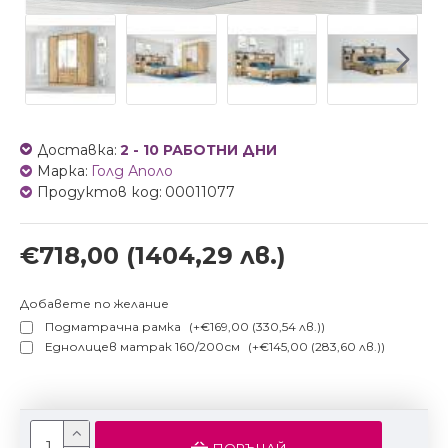
Доставка:
2 - 10 РАБОТНИ ДНИ
Марка:
Голд Аполо
Продуктов код:
00011077
€718,00
(1404,29 лв.)
Добавете по желание
Подматрачна рамка
(+€169,00 (330,54 лв.))
Еднолицев матрак 160/200см
(+€145,00 (283,60 лв.))