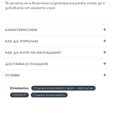
*В цената не е включена подматрачна рамка, може да я
добавите от менюто горе.
ХАРАКТЕРИСТИКИ
КАК ДА ПОРЪЧАМ
КАК ДА КУПЯ НА ИЗПЛАЩАНЕ?
ДОСТАВКА И ПЛАЩАНЕ
ОТЗИВИ
Етикети:
Спален комплект Лайт - Артисан
00011077
Спални комплекти