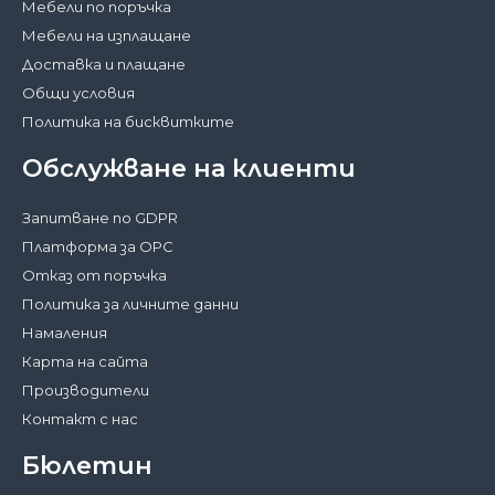
Мебели по поръчка
Мебели на изплащане
Доставка и плащане
Общи условия
Политика на бисквитките
Обслужване на клиенти
Запитване по GDPR
Платформа за ОРС
Отказ от поръчка
Политика за личните данни
Намаления
Карта на сайта
Производители
Контакт с нас
Бюлетин
Затвори