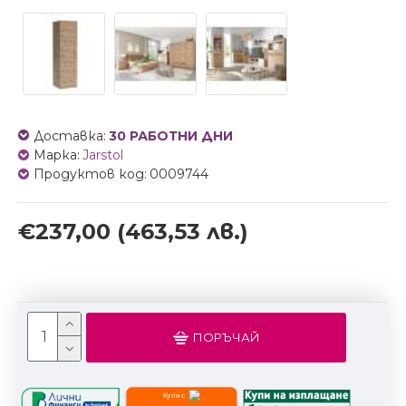
Доставка:
30 РАБОТНИ ДНИ
Марка:
Jarstol
Продуктов код:
0009744
€237,00
(463,53 лв.)
ПОРЪЧАЙ
Купи с