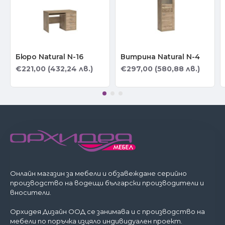
Бюро Natural N-16
Витрина Natural N-4
€221,00 (432,24 лв.)
€297,00 (580,88 лв.)
Онлайн магазин за мебели и обзавеждане серийно
производство на водещи български производители и
вносители.
Орхидея Дизайн ООД се занимава и с производство на
мебели по поръчка изцяло индивидуален проект.