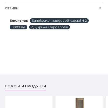
ОТЗИВИ
Етикети:
Еднокрилен гардероб Natural N-2
0009744
Двукрилни гардероби
ПОДОБНИ ПРОДУКТИ