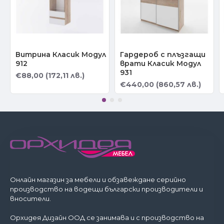
Витрина Класик Модул
Гардероб с плъзгащи
912
врати Класик Модул
931
€88,00 (172,11 лв.)
€440,00 (860,57 лв.)
Онлайн магазин за мебели и обзавеждане серийно
производство на водещи български производители и
вносители.
Орхидея Дизайн ООД се занимава и с производство на