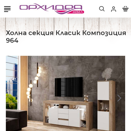
Холна секция Класик Композиция
964