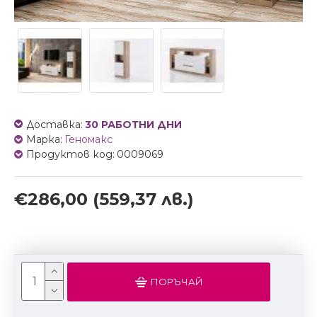
Доставка:
30 РАБОТНИ ДНИ
Марка:
Геномакс
Продуктов код:
0009069
€286,00
(559,37 лв.)
ПОРЪЧАЙ