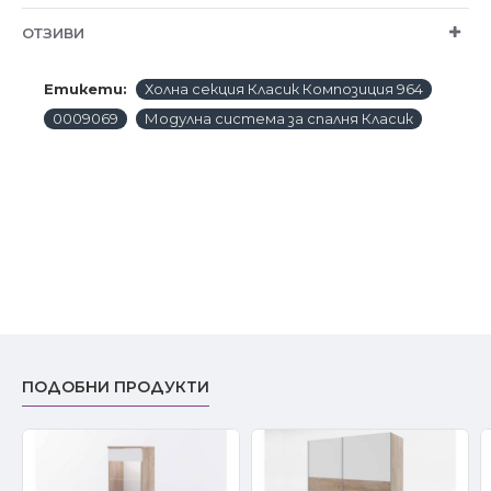
ОТЗИВИ
Етикети:
Холна секция Класик Композиция 964
0009069
Модулна система за спалня Класик
ПОДОБНИ ПРОДУКТИ