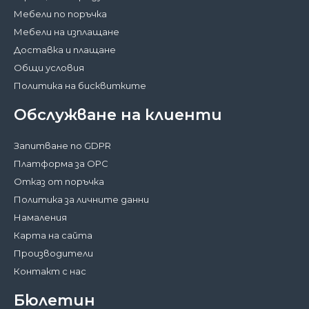
Мебели по поръчка
Мебели на изплащане
Доставка и плащане
Общи условия
Политика на бисквитките
Обслужване на клиенти
Запитване по GDPR
Платформа за ОРС
Отказ от поръчка
Политика за личните данни
Намаления
Карта на сайта
Производители
Контакт с нас
Бюлетин
Затвори