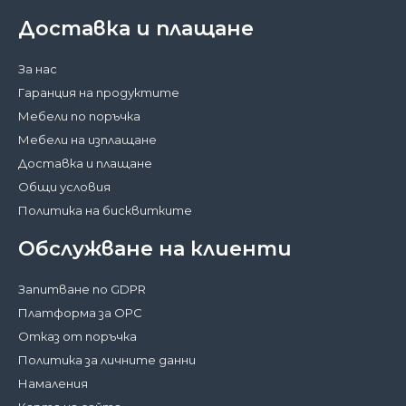
Доставка и плащане
За нас
Гаранция на продуктите
Мебели по поръчка
Мебели на изплащане
Доставка и плащане
Общи условия
Политика на бисквитките
Обслужване на клиенти
Запитване по GDPR
Платформа за ОРС
Отказ от поръчка
Политика за личните данни
Намаления