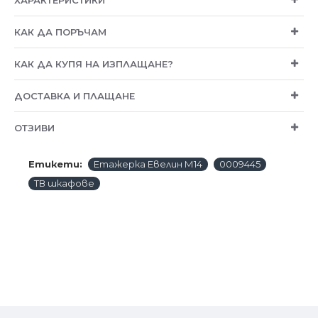
КАК ДА ПОРЪЧАМ
КАК ДА КУПЯ НА ИЗПЛАЩАНЕ?
ДОСТАВКА И ПЛАЩАНЕ
ОТЗИВИ
Етикети:
Етажерка Евелин М14
0009445
ТВ шкафове