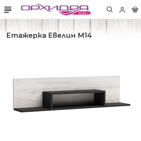
Етажерка Евелин М14