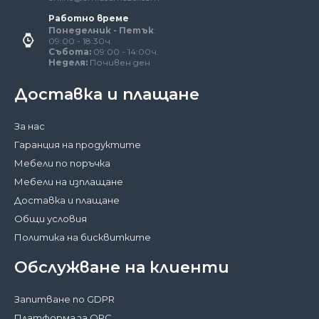
Работно време
Понеделник - Петък
:
09:00 - 18:30ч.
Събота:
09:00 - 14:00ч.
Неделя:
Почивен ден
Доставка и плащане
За нас
Гаранция на продуктите
Мебели по поръчка
Мебели на изплащане
Доставка и плащане
Общи условия
Политика на бисквитките
Обслужване на клиенти
Запитване по GDPR
Платформа за ОРС