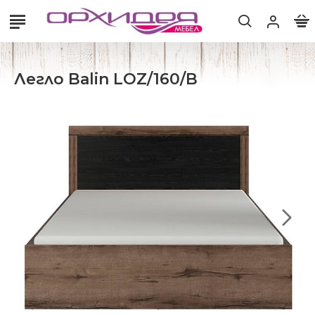
Легло Balin LOZ/160/B