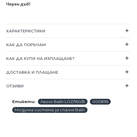
Черен дъб!
ХАРАКТЕРИСТИКИ
КАК ДА ПОРЪЧАМ
КАК ДА КУПЯ НА ИЗПЛАЩАНЕ?
ДОСТАВКА И ПЛАЩАНЕ
ОТЗИВИ
Етикети:
Легло Balin LOZ/160/B
0008116
Модулна система за спалня Balin