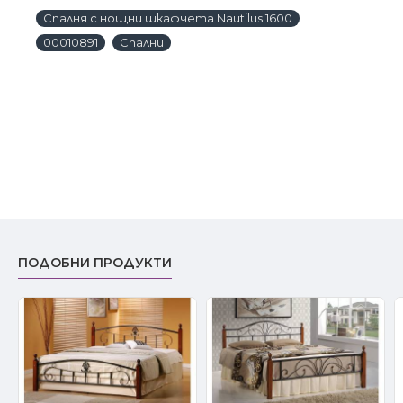
Спалня с нощни шкафчета Nautilus 1600
00010891
Спални
ПОДОБНИ ПРОДУКТИ