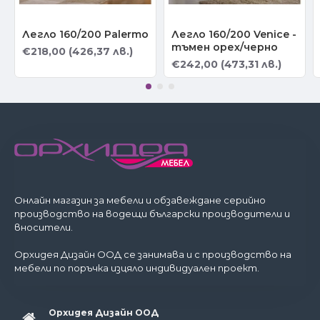
Легло 160/200 Palermo
Легло 160/200 Venice -
тъмен орех/черно
€218,00 (426,37 лв.)
€242,00 (473,31 лв.)
Онлайн магазин за мебели и обзавеждане серийно
производство на водещи български производители и
вносители.
Орхидея Дизайн ООД се занимава и с производство на
мебели по поръчка изцяло индивидуален проект.
Орхидея Дизайн ООД