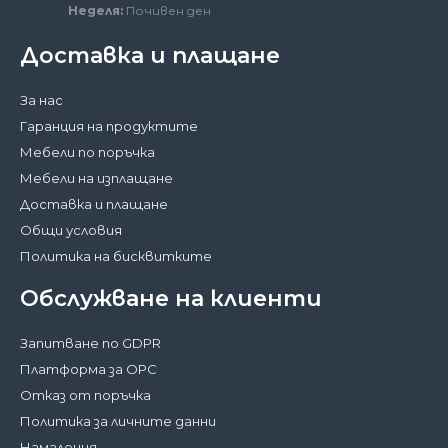
Неделя:
Почивен ден
Доставка и плащане
За нас
Гаранция на продуктите
Мебели по поръчка
Мебели на изплащане
Доставка и плащане
Общи условия
Политика на бисквитките
Обслужване на клиенти
Запитване по GDPR
Платформа за ОРС
Отказ от поръчка
Политика за личните данни
Намаления