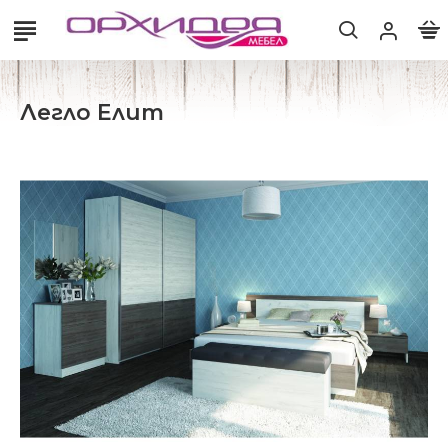
Легло Елит