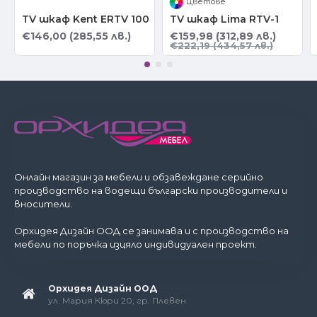
Цветове
TV шкаф Kent ERTV 100
TV шкаф Lima RTV-1
€146,00 (285,55 лв.)
€159,98 (312,89 лв.)
€222,19 (434,57 лв.)
Онлайн магазин за мебели и обзавеждане серийно
производство на водещи български производители и
вносители.
Орхидея Дизайн ООД се занимава и с производство на
мебели по поръчка изцяло индивидуален проект.
Орхидея Дизайн ООД
ул. Мария Кюри 20, гр. Плевен