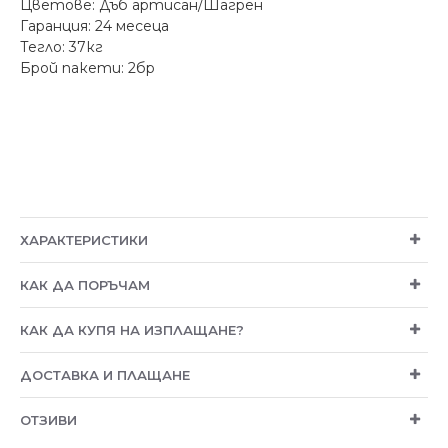
Цветове: Дъб артисан/Шагрен
Гаранция: 24 месеца
Тегло: 37кг
Брой пакети: 2бр
ХАРАКТЕРИСТИКИ
КАК ДА ПОРЪЧАМ
КАК ДА КУПЯ НА ИЗПЛАЩАНЕ?
ДОСТАВКА И ПЛАЩАНЕ
ОТЗИВИ