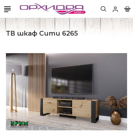
ТВ шкаф Сити 6265