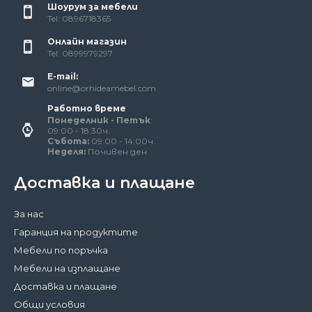
Шоурум за мебели
Tel: 0896718365
Онлайн магазин
Tel: 0899979297
E-mail:
online@orhideamebel.com
Работно време
Понеделник - Петък
:
09:00 - 18:30ч.
Събота:
09:00 - 14:00ч.
Неделя:
Почивен ден
Доставка и плащане
За нас
Гаранция на продуктите
Мебели по поръчка
Мебели на изплащане
Доставка и плащане
Общи условия