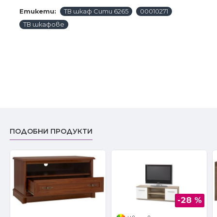
Етикети:
ТВ шкаф Сити 6265
00010271
ТВ шкафове
ПОДОБНИ ПРОДУКТИ
-28 %