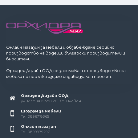
Онлайн магазин за мебели и обзавеждане серийно
производство на водещи български производители и
вносители.
Орхидея Дизайн ООД се занимава и с производство на
мебели по поръчка изцяло индивидуален проект.
Орхидея Дизайн ООД
ул. Мария Кюри 20, гр. Плевен
Шоурум за мебели
Tel: 0896718365
Онлайн магазин
Tel: 0899979297