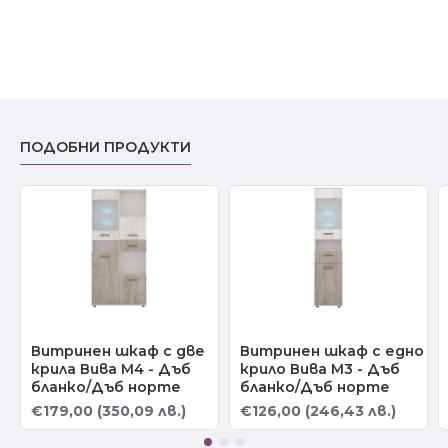
ПОДОБНИ ПРОДУКТИ
Витринен шкаф с две
Витринен шкаф с едно
крила Вива М4 - Дъб
крило Вива М3 - Дъб
бланко/Дъб норте
бланко/Дъб норте
€179,00 (350,09 лв.)
€126,00 (246,43 лв.)