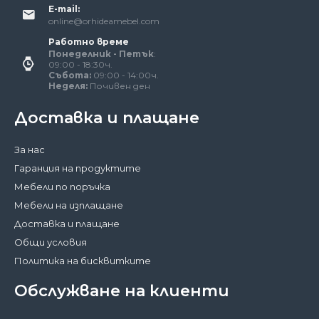
E-mail:
online@orhideamebel.com
Работно време
Понеделник - Петък
:
09:00 - 18:30ч.
Събота:
09:00 - 14:00ч.
Неделя:
Почивен ден
Доставка и плащане
За нас
Гаранция на продуктите
Мебели по поръчка
Мебели на изплащане
Доставка и плащане
Общи условия
Политика на бисквитките
Обслужване на клиенти