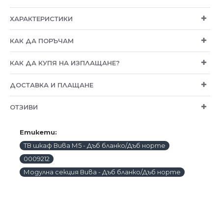
ХАРАКТЕРИСТИКИ
КАК ДА ПОРЪЧАМ
КАК ДА КУПЯ НА ИЗПЛАЩАНЕ?
ДОСТАВКА И ПЛАЩАНЕ
ОТЗИВИ
Етикети:
ТВ шкаф Вива М5 - Дъб бланко/Дъб норте
0009212
Модулна секция Вива - Дъб бланко/Дъб норте