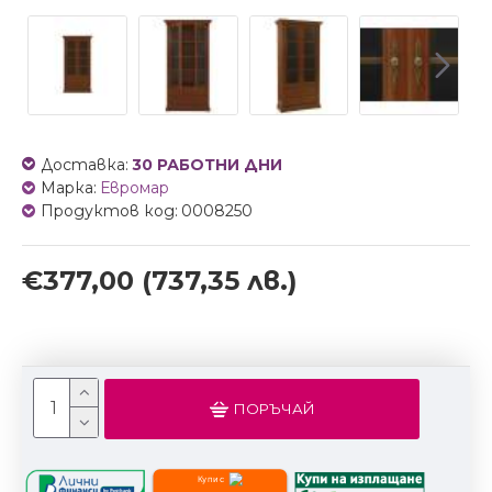
Доставка:
30 РАБОТНИ ДНИ
Марка:
Евромар
Продуктов код:
0008250
€377,00
(737,35 лв.)
ПОРЪЧАЙ
Купи с