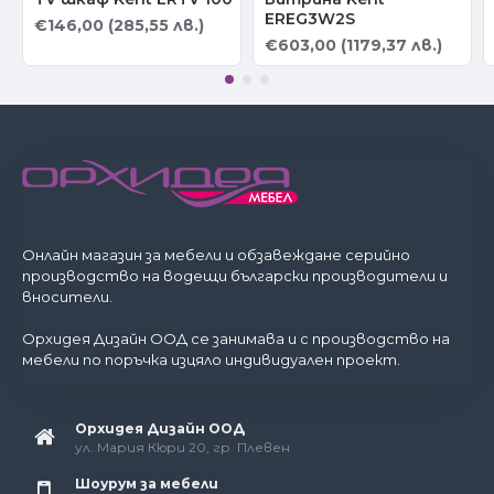
EREG3W2S
€146,00 (285,55 лв.)
€603,00 (1179,37 лв.)
Онлайн магазин за мебели и обзавеждане серийно
производство на водещи български производители и
вносители.
Орхидея Дизайн ООД се занимава и с производство на
мебели по поръчка изцяло индивидуален проект.
Орхидея Дизайн ООД
ул. Мария Кюри 20, гр. Плевен
Шоурум за мебели