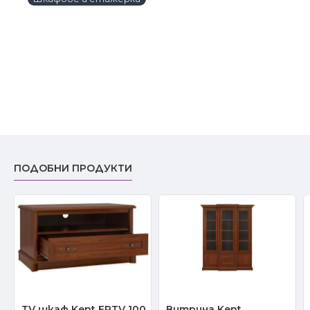
ПОДОБНИ ПРОДУКТИ
TV шкаф Kent ERTV 100
Витрина Kent