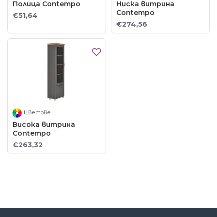
Полица Contempo
Ниска витрина
Contempo
€51,64
€274,56
Цветове
Висока витрина
Contempo
€263,32