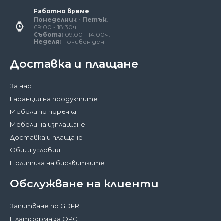
Работно време
Понеделник - Петък
:
09:00 - 18:30ч.
Събота:
09:00 - 14:00ч.
Неделя:
Почивен ден
Доставка и плащане
За нас
Гаранция на продуктите
Мебели по поръчка
Мебели на изплащане
Доставка и плащане
Общи условия
Политика на бисквитките
Обслужване на клиенти
Запитване по GDPR
Платформа за ОРС