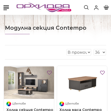
Модулна секция Contempo
Цветове
Цветове
Холна секция Contempo
Холна маса Contempo