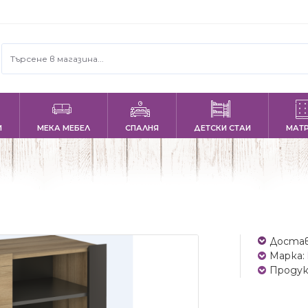
И
МЕКА МЕБЕЛ
СПАЛНЯ
ДЕТСКИ СТАИ
МАТ
Достав
Марка:
Продук