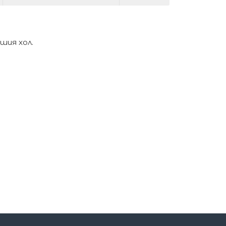
шия хол.