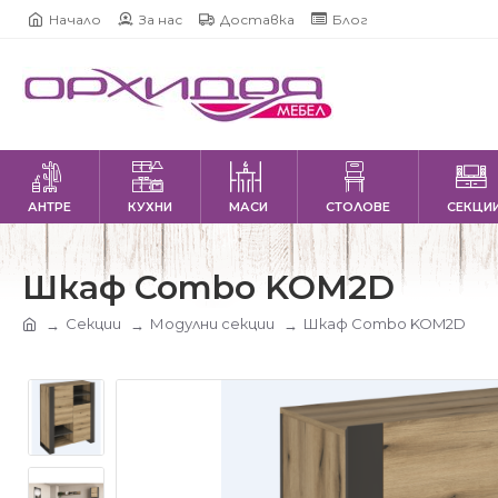
Начало
За нас
Доставка
Блог
АНТРЕ
КУХНИ
МАСИ
СТОЛОВЕ
СЕКЦИ
Шкаф Combo KOM2D
Секции
Модулни секции
Шкаф Combo KOM2D