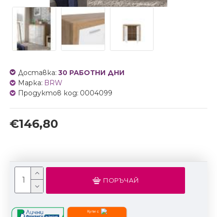
Доставка:
30 РАБОТНИ ДНИ
Марка:
BRW
Продуктов код:
0004099
€146,80
ПОРЪЧАЙ
Купи с