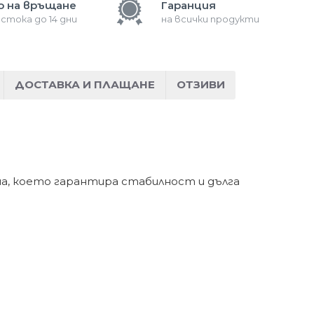
о на връщане
Гаранция
 стока до 14 дни
на всички продукти
ДОСТАВКА И ПЛАЩАНЕ
ОТЗИВИ
а, което гарантира стабилност и дълга