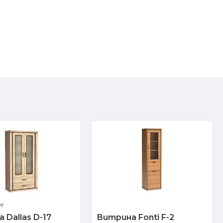
ве
 Dallas D-17
Витрина Fonti F-2