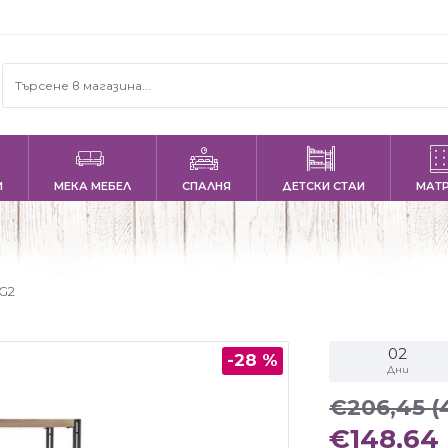
И
МЕКА МЕБЕЛ
СПАЛНЯ
ДЕТСКИ СТАИ
МАТ
G2
02
-28 %
Дни
€206,45
(
€148,64