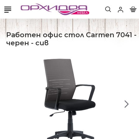
Работен офис стол Carmen 7041 -
черен - сив