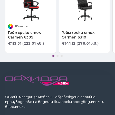
Цветове
Геймърски стол
Геймърски стол
Carmen 6309
Carmen 6310
€113,51 (222,01 лв.)
€141,12 (276,01 лв.)
Онлайн магазин за мебели и обзавеждане серийно
производство на водещи български производители и
вносители.