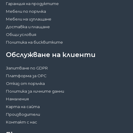
Гаранция на продуктите
Мебели по поръчка
Мебели на изплащане
Доставка и плащане
Общи условия
Политика на бисквитките
Обслужване на клиенти
Запитване по GDPR
Платформа за ОРС
Отказ от поръчка
Политика за личните данни
Намаления
Карта на сайта
Производители
Контакт с нас