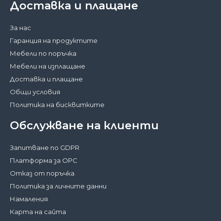
Доставка и плащане
За нас
Гаранция на продуктите
Мебели по поръчка
Мебели на изплащане
Доставка и плащане
Общи условия
Политика на бисквитките
Обслужване на клиенти
Запитване по GDPR
Платформа за ОРС
Отказ от поръчка
Политика за личните данни
Намаления
Карта на сайта