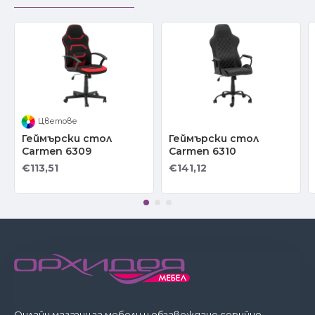
Цветове
Геймърски стол
Геймърски стол
Carmen 6309
Carmen 6310
€113,51
€141,12
Онлайн магазин за мебели и обзавеждане серийно