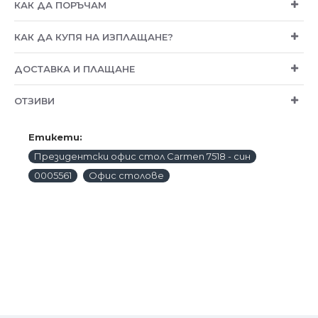
КАК ДА ПОРЪЧАМ
КАК ДА КУПЯ НА ИЗПЛАЩАНЕ?
ДОСТАВКА И ПЛАЩАНЕ
ОТЗИВИ
Етикети:
Президентски офис стол Carmen 7518 - син
0005561
Офис столове